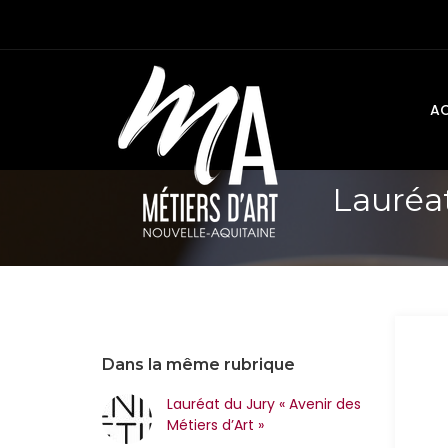
AC
Lauréat
Dans la même rubrique
Lauréat du Jury « Avenir des
Métiers d’Art »