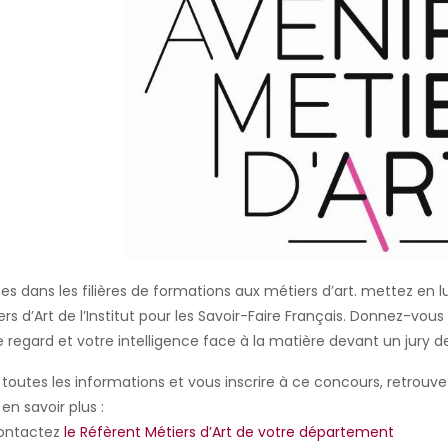
es dans les filières de formations aux métiers d’art. mettez en lu
ers d’Art de l’Institut pour les Savoir-Faire Français. Donnez-vou
e regard et votre intelligence face à la matière devant un jury d
 toutes les informations et vous inscrire à ce concours, retrouv
en savoir plus :
ntactez
le Réfèrent Métiers d’Art de votre département