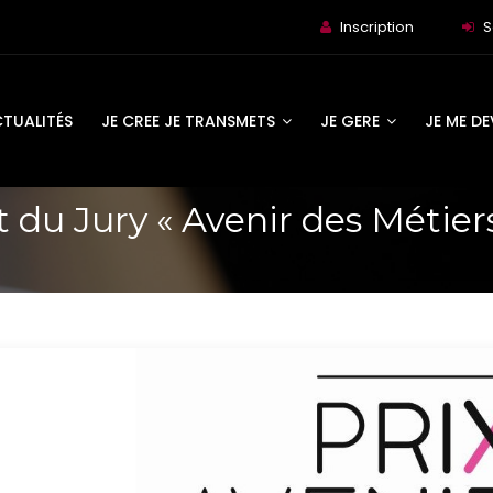
Inscription
S
TUALITÉS
JE CREE JE TRANSMETS
JE GERE
JE ME D
 du Jury « Avenir des Métiers