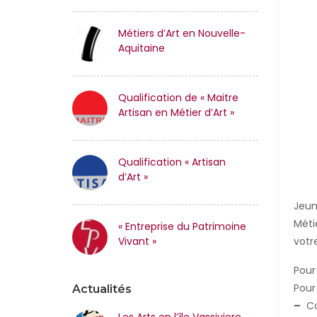
Métiers d’Art en Nouvelle-
Aquitaine
Qualification de « Maitre
Artisan en Métier d’Art »
Qualification « Artisan
d’Art »
Jeun
Méti
« Entreprise du Patrimoine
votr
Vivant »
Pour
Pour 
Actualités
–
Co