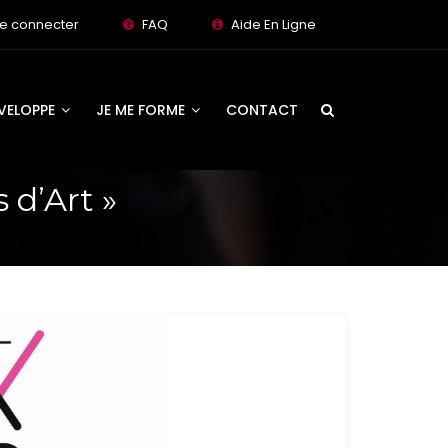
e connecter
FAQ
Aide En Ligne
EVELOPPE
JE ME FORME
CONTACT
 d’Art »