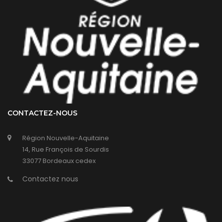
CONTACTEZ-NOUS
Région Nouvelle-Aquitaine
14, Rue François de Sourdis
33077 Bordeaux cedex
Contactez nous