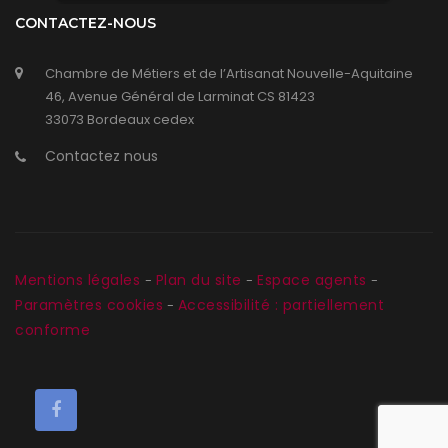
CONTACTEZ-NOUS
Chambre de Métiers et de l’Artisanat Nouvelle-Aquitaine
46, Avenue Général de Larminat CS 81423
33073 Bordeaux cedex
Contactez nous
Mentions légales
Plan du site
Espace agents
-
-
-
Paramètres cookies
Accessibilité : partiellement
-
conforme