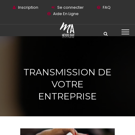
Inscription
Se connecter
FAQ
Aide En Ligne
TRANSMISSION DE
VOTRE
ENTREPRISE