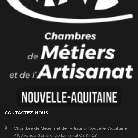
CONTACTEZ-NOUS
Chambre de Métiers et de l’Artisanat Nouvelle-Aquitaine
46, Avenue Général de Larminat CS 81423