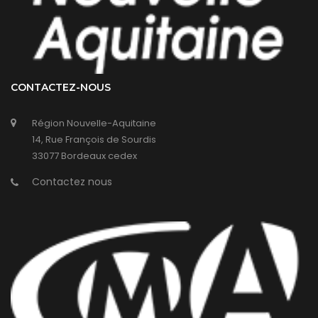
CONTACTEZ-NOUS
Région Nouvelle-Aquitaine
14, Rue François de Sourdis
33077 Bordeaux cedex
Contactez nous