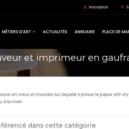
Inscription
S
MÉTIERS D'ART
ACTUALITÉS
ANNUAIRE
PLACE DE MA
aveur et imprimeur en gaufr
ure en creux et inversée sur laquelle il presse le papier afin d’y
u à la main.
éférencé dans cette catégorie