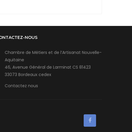
ONTACTEZ-NOUS
Chambre de Métiers et de l’Artisanat Nouvelle-
Aquitaine
46, Avenue Général de Larminat CS 81423
33073 Bordeaux cedex
Contactez nous