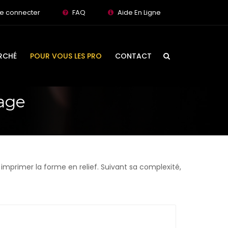
e connecter
FAQ
Aide En Ligne
RCHÉ
POUR VOUS LES PRO
CONTACT
age
 imprimer la forme en relief. Suivant sa complexité,