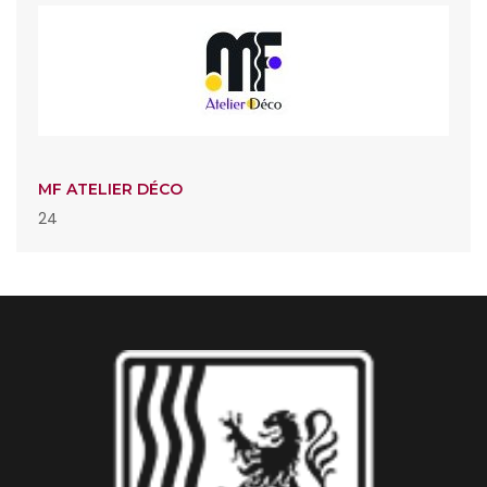
MF ATELIER DÉCO
24