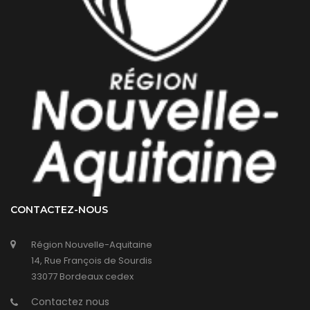
CONTACTEZ-NOUS
Région Nouvelle-Aquitaine
14, Rue François de Sourdis
33077 Bordeaux cedex
Contactez nous