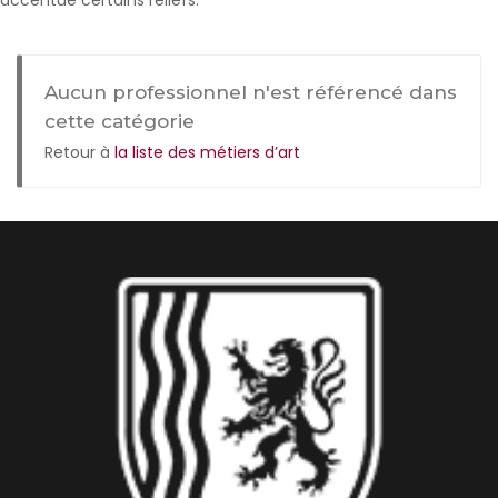
accentue certains reliefs.
Aucun professionnel n'est référencé dans
cette catégorie
Retour à
la liste des métiers d’art