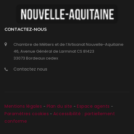
CONTACTEZ-NOUS
Chambre de Métiers et de l’Artisanat Nouvelle-Aquitaine
46, Avenue Général de Larminat CS 81423
33073 Bordeaux cedex
Contactez nous
Mentions légales
Plan du site
Espace agents
-
-
-
Paramètres cookies
Accessibilité : partiellement
-
conforme