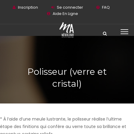
Inscription
Se connecter
FAQ
Aide En Ligne
Polisseur (verre et
cristal)
* À l’aide d’une meule lustrante, le polisseur réalise l’ultime
étape des finitions qui confère au verre toute sa brillance et