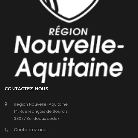
CONTACTEZ-NOUS
Région Nouvelle-Aquitaine
14, Rue François de Sourdis
33077 Bordeaux cedex
Contactez nous