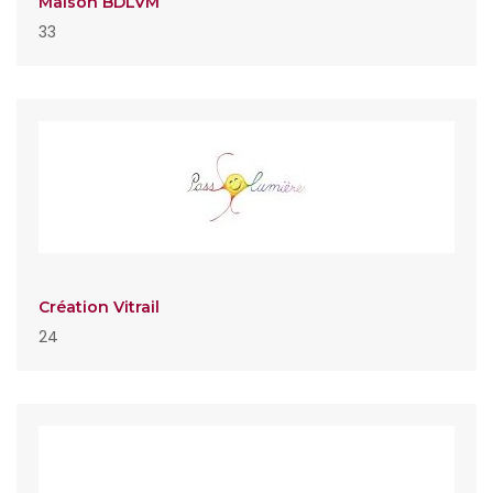
Maison BDLVM
33
Création Vitrail
24