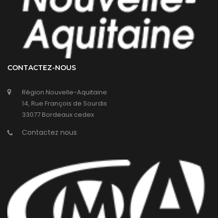
CONTACTEZ-NOUS
Région Nouvelle-Aquitaine
14, Rue François de Sourdis
33077 Bordeaux cedex
Contactez nous