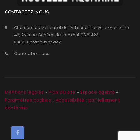
CONTACTEZ-NOUS
Chambre de Métiers et de l’Artisanat Nouvelle-Aquitaine
46, Avenue Général de Larminat CS 81423
33073 Bordeaux cedex
Contactez nous
Mentions légales
Plan du site
Espace agents
-
-
-
Paramètres cookies
Accessibilité : partiellement
-
conforme