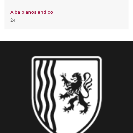
Alba pianos and co
24