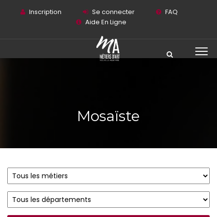
Inscription
Se connecter
FAQ
Aide En Ligne
Mosaïste