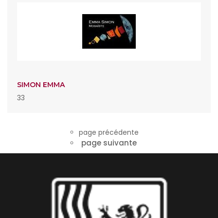
SIMON EMMA
33
page précédente
page suivante