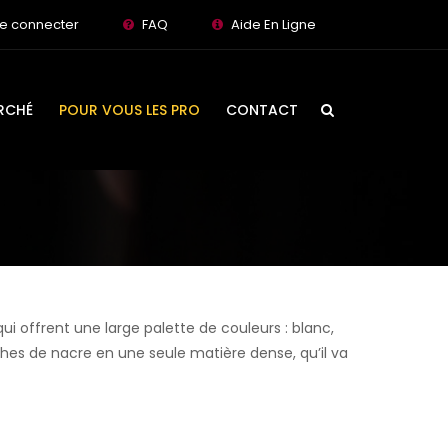
e connecter
FAQ
Aide En Ligne
RCHÉ
POUR VOUS LES PRO
CONTACT
qui offrent une large palette de couleurs : blanc,
 couches de nacre en une seule matière dense, qu’il va