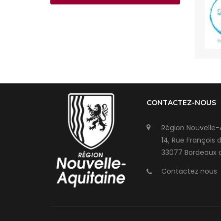
CONTACTEZ-NOUS
Région Nouvelle-
14, Rue François 
33077 Bordeaux 
Contactez nous