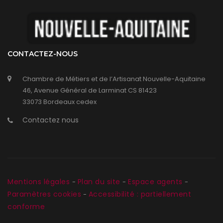
CONTACTEZ-NOUS
Chambre de Métiers et de l’Artisanat Nouvelle-Aquitaine
46, Avenue Général de Larminat CS 81423
33073 Bordeaux cedex
Contactez nous
Mentions légales
Plan du site
Espace agents
-
-
-
Paramètres cookies
Accessibilité : partiellement
-
conforme