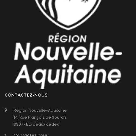
CONTACTEZ-NOUS
Région Nouvelle-Aquitaine
14, Rue François de Sourdis
33077 Bordeaux cedex
Contactez nous