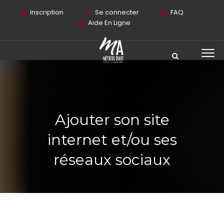
Inscription
Se connecter
FAQ
Aide En Ligne
Ajouter son site
internet et/ou ses
réseaux sociaux