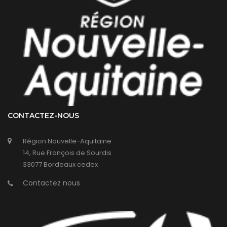
CONTACTEZ-NOUS
Région Nouvelle-Aquitaine
14, Rue François de Sourdis
33077 Bordeaux cedex
Contactez nous