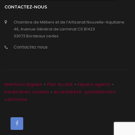
CONTACTEZ-NOUS
Chambre de Métiers et de l’Artisanat Nouvelle-Aquitaine
46, Avenue Général de Larminat CS 81423
33073 Bordeaux cedex
Contactez nous
Mentions légales
Plan du site
Espace agents
-
-
-
Paramètres cookies
Accessibilité : partiellement
-
conforme