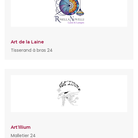
Art de la Laine
Tisserand à bras 24
Art’Illium
Malletier 24