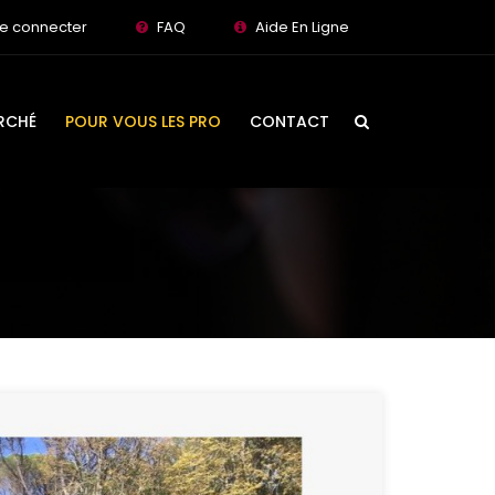
e connecter
FAQ
Aide En Ligne
RCHÉ
POUR VOUS LES PRO
CONTACT