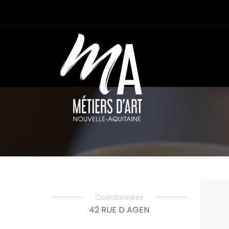
Coordonnées
42 RUE D AGEN