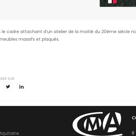
 le cadre attachant d’un atelier de la moitié du 20ème siècle n
meubles massifs et plaqués.
GER SUR
C
Aquitaine