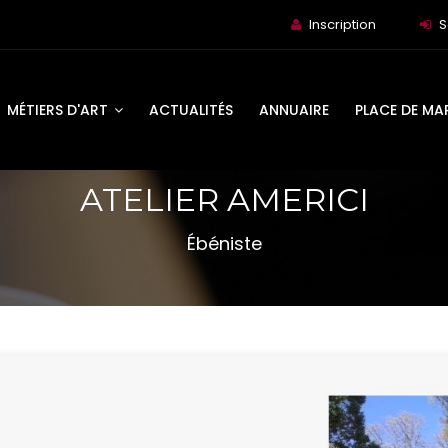
Inscription
S
MÉTIERS D'ART
ACTUALITÉS
ANNUAIRE
PLACE DE MA
ATELIER AMERICI
Ébéniste