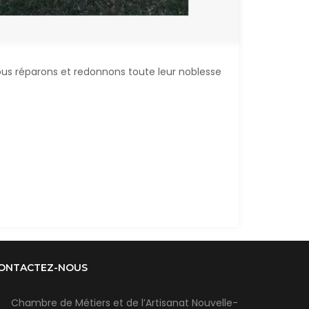
ous réparons et redonnons toute leur noblesse
ONTACTEZ-NOUS
Chambre de Métiers et de l’Artisanat Nouvelle-