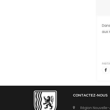
Dans
aux 
PARTA
CONTACTEZ-NOUS
Région Nouvelle-