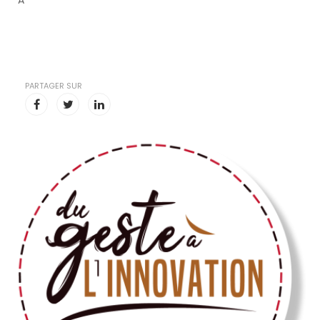
A
PARTAGER SUR