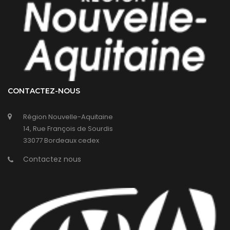
CONTACTEZ-NOUS
Région Nouvelle-Aquitaine
14, Rue François de Sourdis
33077 Bordeaux cedex
Contactez nous