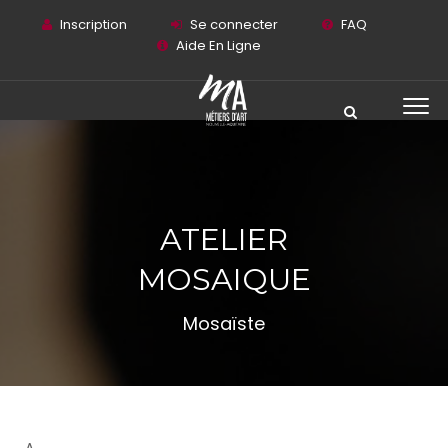
Inscription
Se connecter
FAQ
Aide En Ligne
ATELIER
MOSAIQUE
Mosaïste