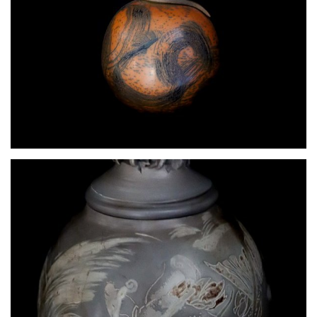
Agrume