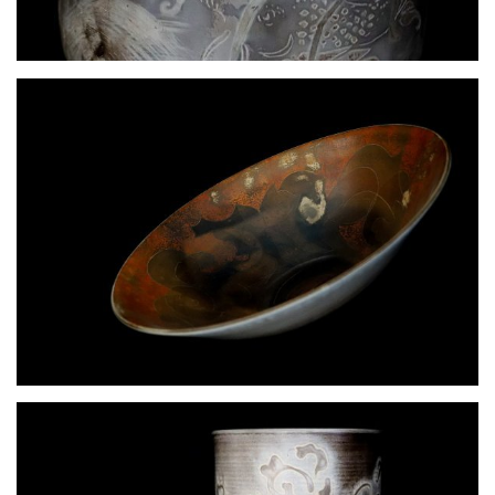
Carpe Koï et eaux vives