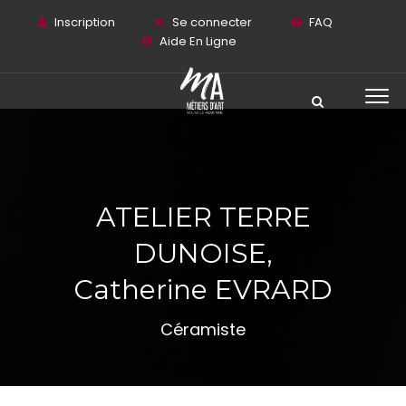
Inscription
Se connecter
FAQ
Aide En Ligne
ATELIER TERRE
DUNOISE,
Catherine EVRARD
Céramiste