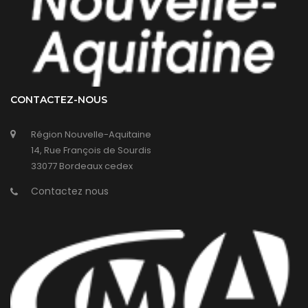
CONTACTEZ-NOUS
Région Nouvelle-Aquitaine
14, Rue François de Sourdis
33077 Bordeaux cedex
Contactez nous