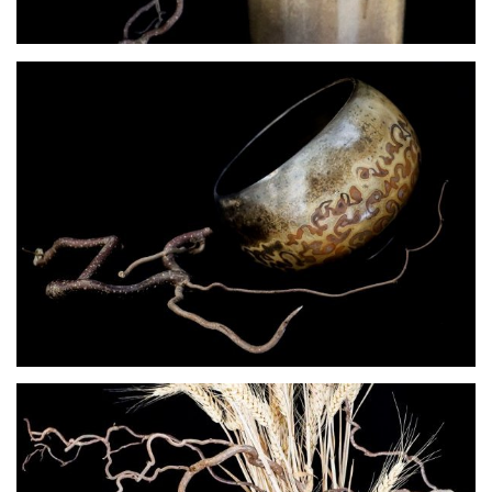
Floraison
Inspiration caligraphie