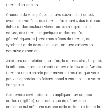
forme d’art ancien.
Chacune de mes pièces est une œuvre d’art en soi,
avec des motifs et des formes fascinants, des textures
riches et des couleurs vibrantes. Je m’inspire de la
nature, des formes organiques et des motifs
géométriques, et j’orne mes pièces de formes, de
symboles et de dessins qui ajoutent une dimension
narrative à mon art.
J’instaure une relation entre l’argile et moi. Ainsi, l’aspect,
la brillance, le mat, les motifs et enfin le feu et la fumée,
forment une alchimie pour arriver au résultat que vous
pouvez apprécier en faisant appel à vos sens et à votre
imaginaire.
Ces rendus sont obtenus en appliquant un engobe
argileux (sigillée), une technique de céramique
ancienne qui crée une surface polie et lisse. Le feu et la