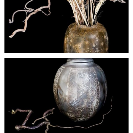
Le grand chêne (2)