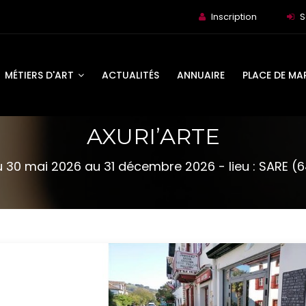
Inscription
S
MÉTIERS D'ART
ACTUALITÉS
ANNUAIRE
PLACE DE MA
AXURI’ARTE
 30 mai 2026 au 31 décembre 2026 - lieu : SARE (