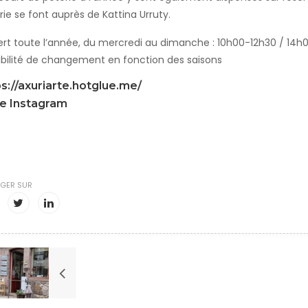
rie se font auprès de Kattina Urruty.
rt toute l’année, du mercredi au dimanche : 10h00-12h30 / 14h
ibilité de changement en fonction des saisons
s://axuriarte.hotglue.me/
e Instagram
GER SUR