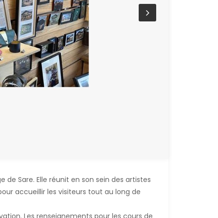
e de Sare. Elle réunit en son sein des artistes
our accueillir les visiteurs tout au long de
vation. Les renseignements pour les cours de