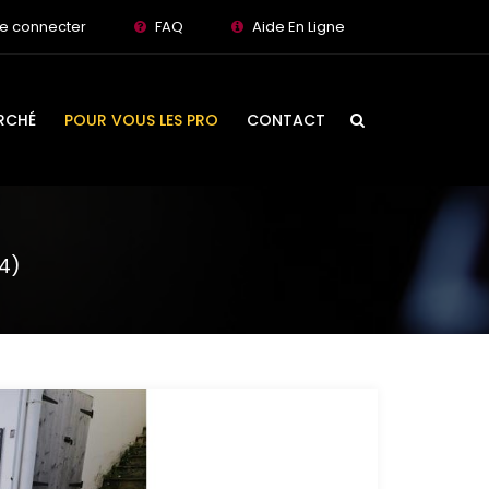
e connecter
FAQ
Aide En Ligne
RCHÉ
POUR VOUS LES PRO
CONTACT
64)