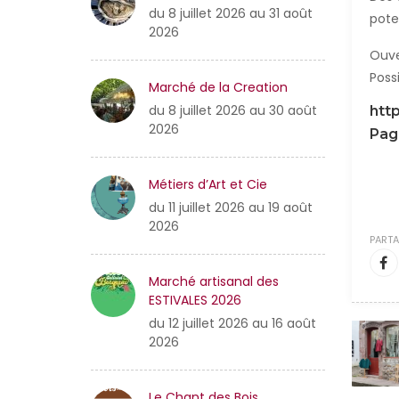
du 8 juillet 2026 au 31 août
pote
2026
Ouve
Poss
Marché de la Creation
du 8 juillet 2026 au 30 août
http
2026
Pag
Métiers d’Art et Cie
du 11 juillet 2026 au 19 août
2026
PARTA
Marché artisanal des
ESTIVALES 2026
du 12 juillet 2026 au 16 août
2026
Le Chant des Bois