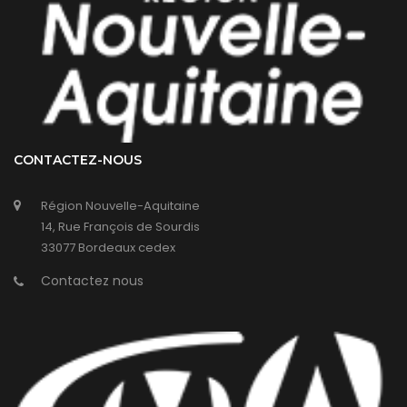
CONTACTEZ-NOUS
Région Nouvelle-Aquitaine
14, Rue François de Sourdis
33077 Bordeaux cedex
Contactez nous