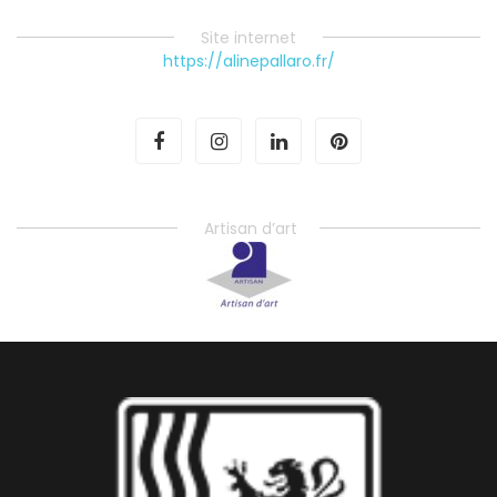
Site internet
https://alinepallaro.fr/
Artisan d’art