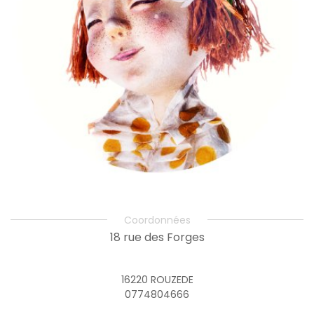
Coordonnées
18 rue des Forges
16220 ROUZEDE
0774804666