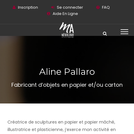
Inscription
Se connecter
FAQ
Aide En Ligne
Aline Pallaro
Fabricant d’objets en papier et/ou carton
Créatrice de sculptures en papier et papier mâché,
illustratrice et plasticienne, j’exerce mon activité en