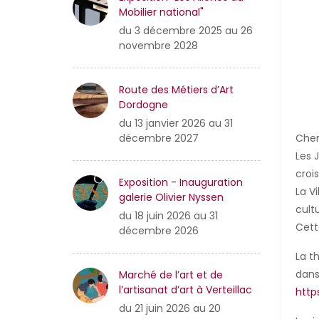
Mobilier national"
du 3 décembre 2025 au 26
novembre 2028
Route des Métiers d’Art
Dordogne
du 13 janvier 2026 au 31
Chers
décembre 2027
Les 
crois
Exposition - Inauguration
La V
galerie Olivier Nyssen
cult
du 18 juin 2026 au 31
Cett
décembre 2026
La t
dans
Marché de l’art et de
l’artisanat d’art à Verteillac
http
du 21 juin 2026 au 20