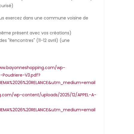
curisé)
u vous exercez dans une commune voisine de
même présent avec vos créations)
es "Rencontres" (11-12 avril) (une
www.bayonneshopping.com/wp-
-Poudriere-V3.pdf?
0JEMA%2026%20RELANCE&utm_medium=email
g.com/wp-content/uploads/2025/12/APPEL-A-
0JEMA%2026%20RELANCE&utm_medium=email