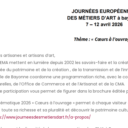
 artisanes et artisans d’art,
JEMA mettent en lumière depuis 2002 les savoirs-faire et la créat
ée du patrimoine et de la création , de la transmission et de l’inn
ille de Bayonne coordonne une programmation riche, avec le conc
urelles, de l’Office de Commerce et de l’Artisanat et de la CMA.
e participation vous permet de figurer dans la brochure éditée pa
hématique 2026 « Cœurs à l’ouvrage » permet à chaque visiteur d
 toute sa richesse et sa pluralité et découvrir le patrimoine cultu
s://www.journeesdesmetiersdart.fr/a-propos/