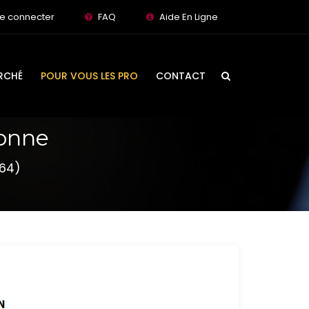
e connecter
FAQ
Aide En Ligne
RCHÉ
POUR VOUS LES PRO
CONTACT
yonne
(64)