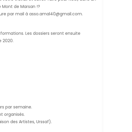
de Mont de Marsan !?
ture par mail à asso.amal40@gmail.com.
nformations. Les dossiers seront ensuite
e 2020.
rs par semaine.
t organisés.
on des Artistes, Urssaf).