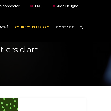
e connecter
FAQ
Aide En Ligne
RCHÉ
POUR VOUS LES PRO
CONTACT
iers d’art