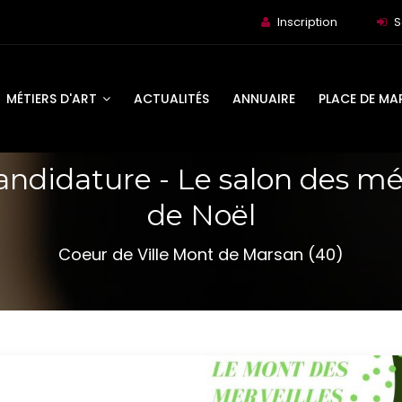
Inscription
S
MÉTIERS D'ART
ACTUALITÉS
ANNUAIRE
PLACE DE MA
andidature - Le salon des mét
de Noël
Coeur de Ville Mont de Marsan (40)