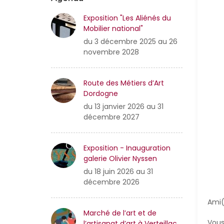
Exposition "Les Aliénés du
Mobilier national"
du 3 décembre 2025 au 26
novembre 2028
Route des Métiers d’Art
Dordogne
du 13 janvier 2026 au 31
décembre 2027
Exposition - Inauguration
galerie Olivier Nyssen
du 18 juin 2026 au 31
décembre 2026
Ami(
Marché de l’art et de
Vous
l’artisanat d’art à Verteillac