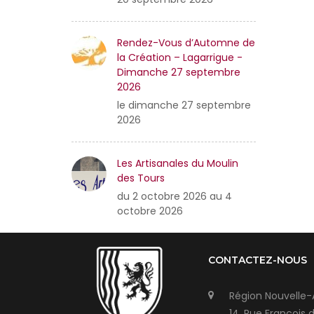
Rendez-Vous d’Automne de
la Création – Lagarrigue -
Dimanche 27 septembre
2026
le dimanche 27 septembre
2026
Les Artisanales du Moulin
des Tours
du 2 octobre 2026 au 4
octobre 2026
CONTACTEZ-NOUS
Région Nouvelle-
14, Rue François 