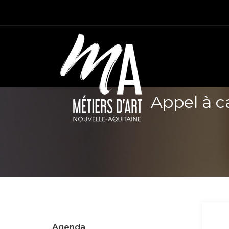
Appel à c
Agenda