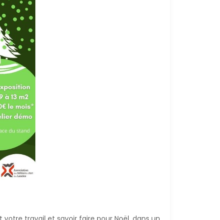
otre travail et savoir faire pour Noël, dans un