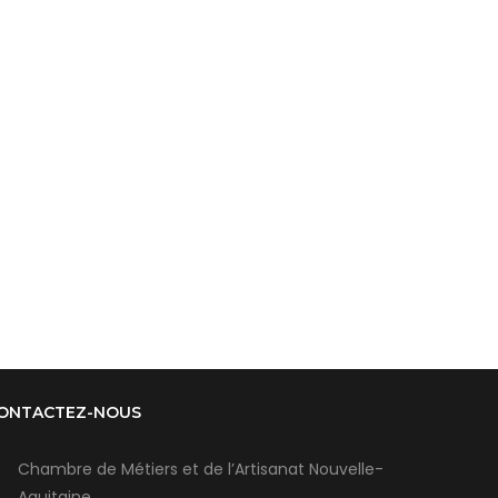
ONTACTEZ-NOUS
Chambre de Métiers et de l’Artisanat Nouvelle-
Aquitaine