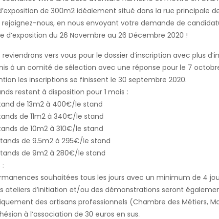
 d’exposition de 300m2 idéalement situé dans la rue principale 
s rejoignez-nous, en nous envoyant votre demande de candida
e d’exposition du 26 Novembre au 26 Décembre 2020 !
 reviendrons vers vous pour le dossier d’inscription avec plus d’i
is à un comité de sélection avec une réponse pour le 7 octobr
ntion les inscriptions se finissent le 30 septembre 2020.
ands restent à disposition pour 1 mois :
tand de 13m2 à 400€/le stand
tands de 11m2 à 340€/le stand
tands de 10m2 à 310€/le stand
tands de 9.5m2 à 295€/le stand
tands de 9m2 à 280€/le stand
 :
manences souhaitées tous les jours avec un minimum de 4 jou
 ateliers d’initiation et/ou des démonstrations seront égalemen
quement des artisans professionnels (Chambre des Métiers, Mais
ésion à l’association de 30 euros en sus.