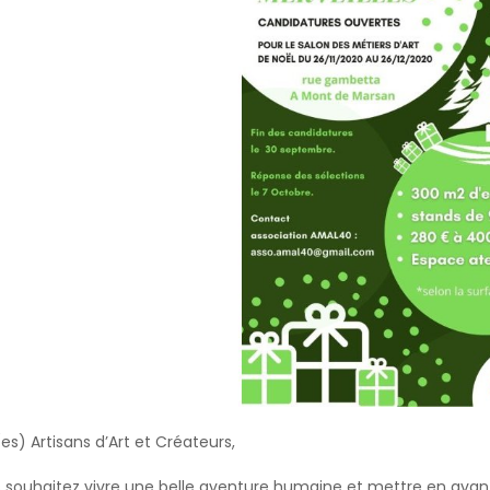
es) Artisans d’Art et Créateurs,
 souhaitez vivre une belle aventure humaine et mettre en avant v