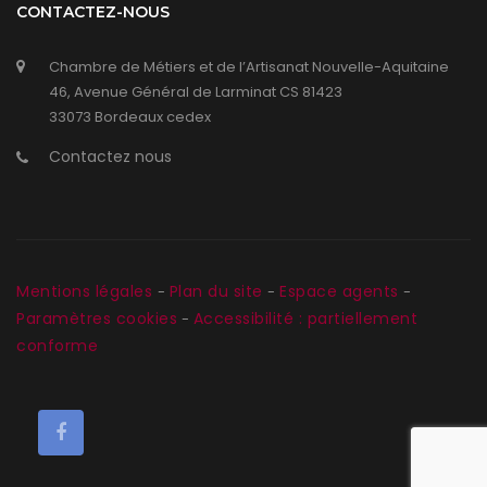
CONTACTEZ-NOUS
Chambre de Métiers et de l’Artisanat Nouvelle-Aquitaine
46, Avenue Général de Larminat CS 81423
33073 Bordeaux cedex
Contactez nous
Mentions légales
Plan du site
Espace agents
-
-
-
Paramètres cookies
Accessibilité : partiellement
-
conforme