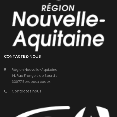
CONTACTEZ-NOUS
Région Nouvelle-Aquitaine
14, Rue François de Sourdis
33077 Bordeaux cedex
Contactez nous