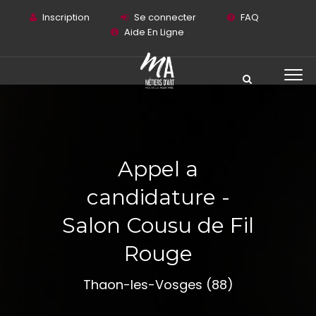
Inscription
Se connecter
FAQ
Aide En Ligne
Appel a
candidature -
Salon Cousu de Fil
Rouge
Thaon-les-Vosges (88)