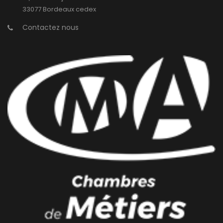
33077 Bordeaux cedex
Contactez nous