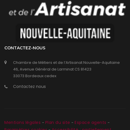
CONTACTEZ-NOUS
Chambre de Métiers et de l’Artisanat Nouvelle-Aquitaine
46, Avenue Général de Larminat CS 81423
33073 Bordeaux cedex
Contactez nous
Mentions légales
Plan du site
Espace agents
-
-
-
Paramètres cookies
Accessibilité : partiellement
-