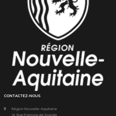
CONTACTEZ-NOUS
Région Nouvelle-Aquitaine
14, Rue François de Sourdis