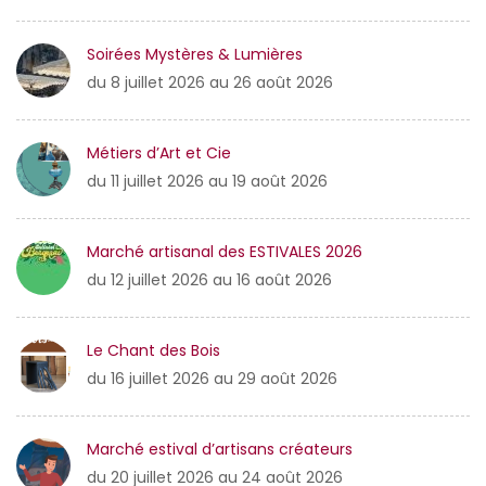
Soirées Mystères & Lumières
du 8 juillet 2026 au 26 août 2026
Métiers d’Art et Cie
du 11 juillet 2026 au 19 août 2026
Marché artisanal des ESTIVALES 2026
du 12 juillet 2026 au 16 août 2026
Le Chant des Bois
du 16 juillet 2026 au 29 août 2026
Marché estival d’artisans créateurs
du 20 juillet 2026 au 24 août 2026