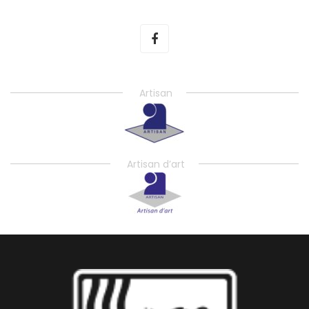
Artisan
Artisan d’art