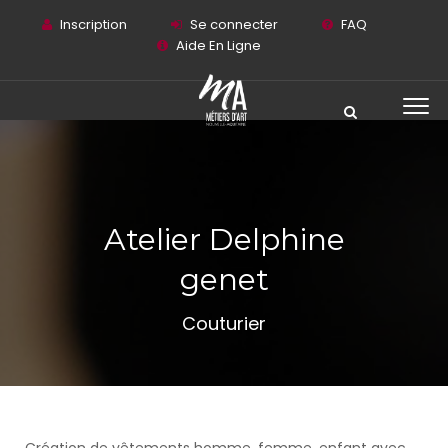
Inscription
Se connecter
FAQ
Aide En Ligne
Atelier Delphine
genet
Couturier