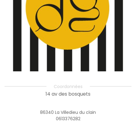
Coordonnées
14 av des bosquets
86340 La Villedieu du clain
0613376282