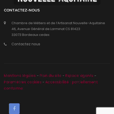
CONTACTEZ-NOUS
Chambre de Métiers et de l’Artisanat Nouvelle-Aquitaine
46, Avenue Général de Larminat CS 81423
33073 Bordeaux cedex
Contactez nous
Mentions légales
Plan du site
Espace agents
-
-
-
Paramètres cookies
Accessibilité : partiellement
-
conforme