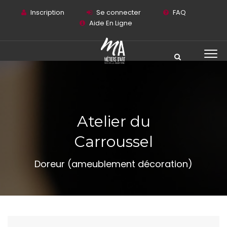
Inscription
Se connecter
FAQ
Aide En Ligne
Atelier du
Carroussel
Doreur (ameublement décoration)