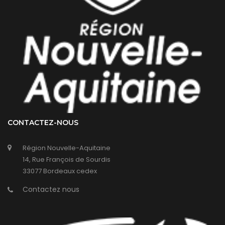
CONTACTEZ-NOUS
Région Nouvelle-Aquitaine
14, Rue François de Sourdis
33077 Bordeaux cedex
Contactez nous