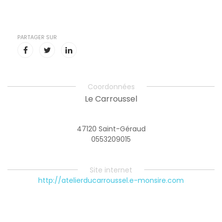
PARTAGER SUR
Coordonnées
Le Carroussel
47120 Saint-Géraud
0553209015
Site internet
http://atelierducarroussel.e-monsire.com