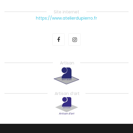
Site internet
https://www.atelierdupierro.fr
Artisan
Artisan d’art