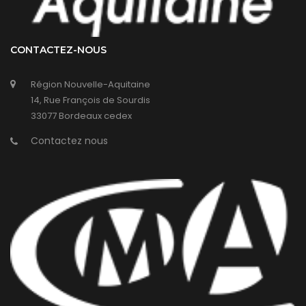
CONTACTEZ-NOUS
Région Nouvelle-Aquitaine
14, Rue François de Sourdis
33077 Bordeaux cedex
Contactez nous