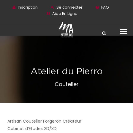
Inscription
Se connecter
FAQ
Aide En Ligne
Atelier du Pierro
Coutelier
Artisan Coutelier Forgeron Créateur
Cabinet d’Etudes 2D/3D