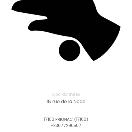
Coordonnées
18 rue de la Node
17160 PRIGNAC (17160)
+33677290507