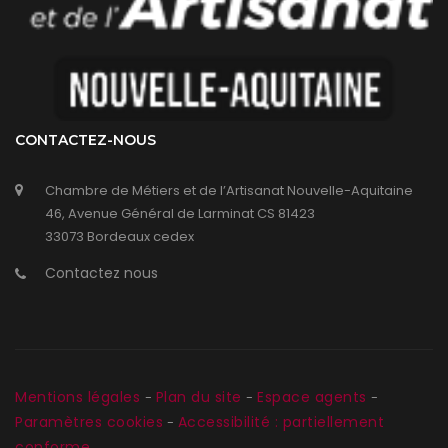
CONTACTEZ-NOUS
Chambre de Métiers et de l’Artisanat Nouvelle-Aquitaine
46, Avenue Général de Larminat CS 81423
33073 Bordeaux cedex
Contactez nous
Mentions légales
Plan du site
Espace agents
-
-
-
Paramètres cookies
Accessibilité : partiellement
-
conforme