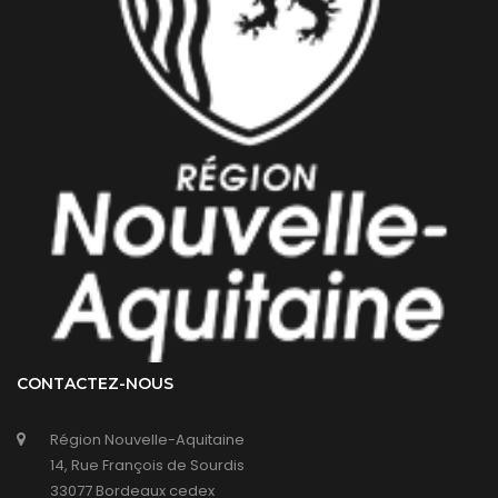
CONTACTEZ-NOUS
Région Nouvelle-Aquitaine
14, Rue François de Sourdis
33077 Bordeaux cedex