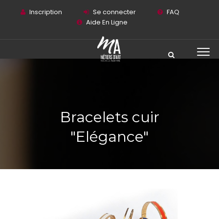
Inscription
Se connecter
FAQ
Aide En Ligne
Bracelets cuir
"Elégance"