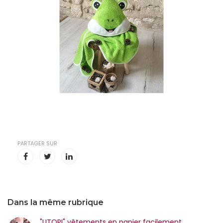
PARTAGER SUR
Dans la même rubrique
"UTOPI" vêtements en papier facilement