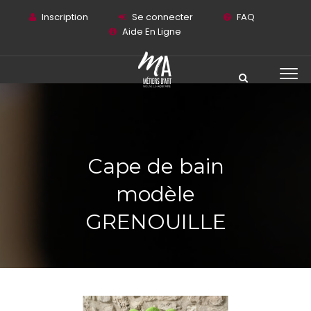
Inscription
Se connecter
FAQ
Aide En Ligne
Cape de bain
modèle
GRENOUILLE