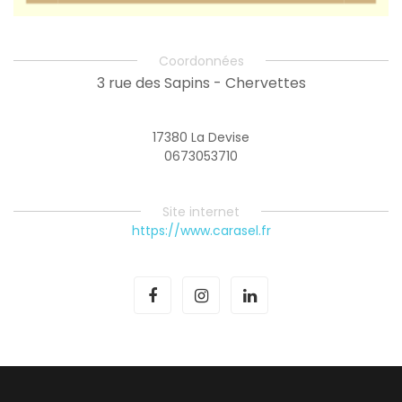
Coordonnées
3 rue des Sapins - Chervettes
17380 La Devise
0673053710
Site internet
https://www.carasel.fr