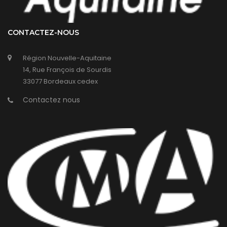
CONTACTEZ-NOUS
Région Nouvelle-Aquitaine
14, Rue François de Sourdis
33077 Bordeaux cedex
Contactez nous