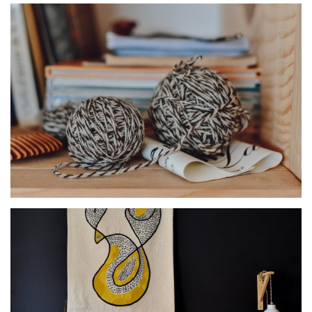
Hochebec et Boute-Chiens
Laine Atelier