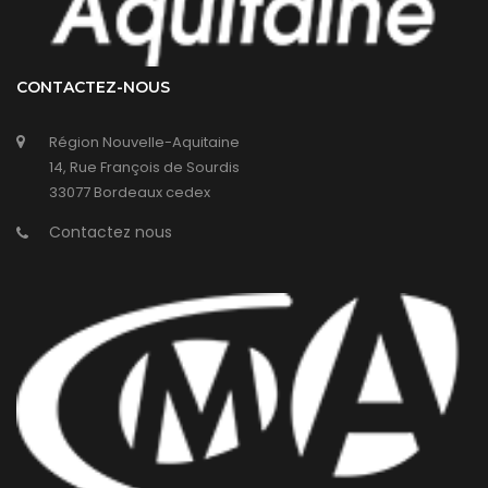
CONTACTEZ-NOUS
Région Nouvelle-Aquitaine
14, Rue François de Sourdis
33077 Bordeaux cedex
Contactez nous