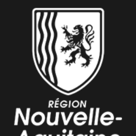
Tissage Mise au carton Atelier Cc Brindelaine