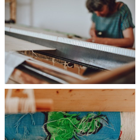
Qui suis-je ?
Tissage Atelier Cc Brindelaine