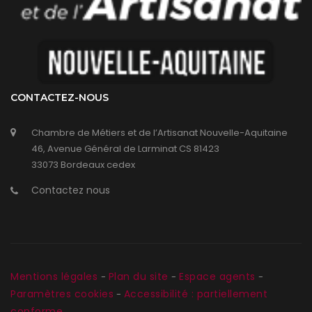
CONTACTEZ-NOUS
Chambre de Métiers et de l’Artisanat Nouvelle-Aquitaine
46, Avenue Général de Larminat CS 81423
33073 Bordeaux cedex
Contactez nous
Mentions légales
Plan du site
Espace agents
-
-
-
Paramètres cookies
Accessibilité : partiellement
-
conforme