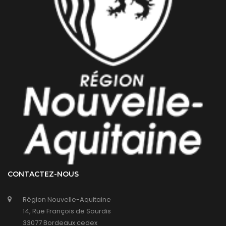
CONTACTEZ-NOUS
Région Nouvelle-Aquitaine
14, Rue François de Sourdis
33077 Bordeaux cedex