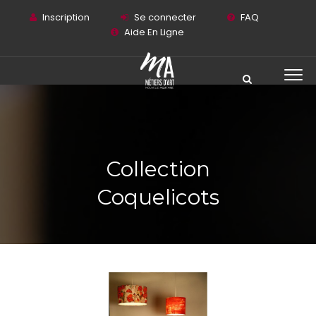
Inscription
Se connecter
FAQ
Aide En Ligne
Collection
Coquelicots