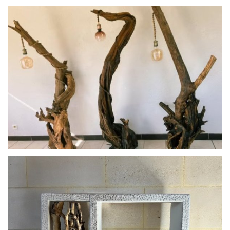
Lotus
Luminaires