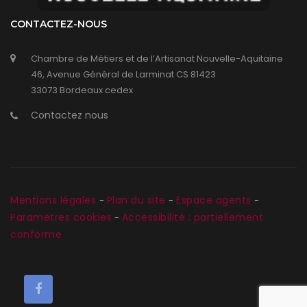
CONTACTEZ-NOUS
Chambre de Métiers et de l’Artisanat Nouvelle-Aquitaine
46, Avenue Général de Larminat CS 81423
33073 Bordeaux cedex
Contactez nous
Mentions légales
Plan du site
Espace agents
-
-
-
Paramètres cookies
Accessibilité : partiellement
-
conforme