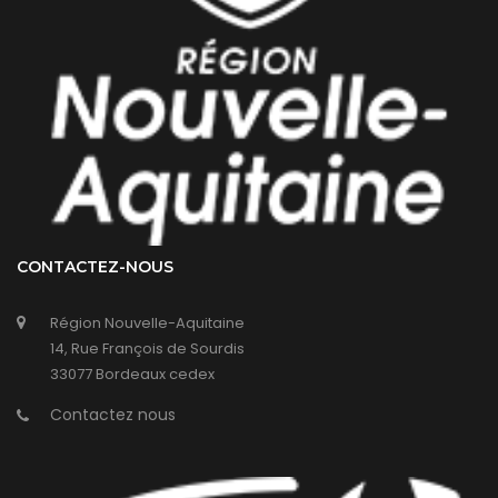
CONTACTEZ-NOUS
Région Nouvelle-Aquitaine
14, Rue François de Sourdis
33077 Bordeaux cedex
Contactez nous