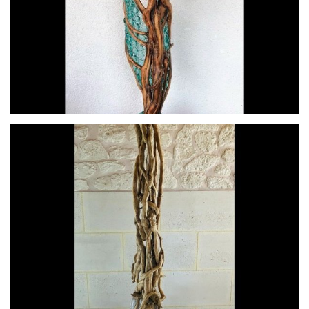
Chrysalide