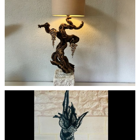
Renaissance
Vendange