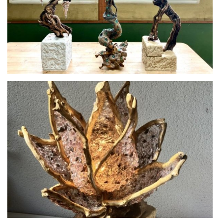
Les cèpes de vigne