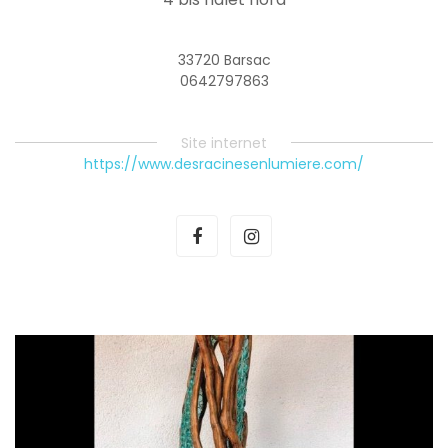
33720 Barsac
0642797863
Site internet
https://www.desracinesenlumiere.com/