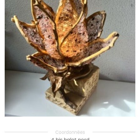
Coordonnées
4 bis halet nord