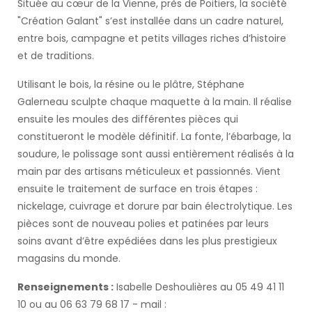
Située au cœur de la Vienne, près de Poitiers, la société
"Création Galant" s’est installée dans un cadre naturel,
entre bois, campagne et petits villages riches d’histoire
et de traditions.
Utilisant le bois, la résine ou le plâtre, Stéphane
Galerneau sculpte chaque maquette à la main. Il réalise
ensuite les moules des différentes pièces qui
constitueront le modèle définitif. La fonte, l’ébarbage, la
soudure, le polissage sont aussi entièrement réalisés à la
main par des artisans méticuleux et passionnés. Vient
ensuite le traitement de surface en trois étapes :
nickelage, cuivrage et dorure par bain électrolytique. Les
pièces sont de nouveau polies et patinées par leurs
soins avant d’être expédiées dans les plus prestigieux
magasins du monde.
Renseignements :
Isabelle Deshoulières au 05 49 41 11
10 ou au 06 63 79 68 17 - mail :