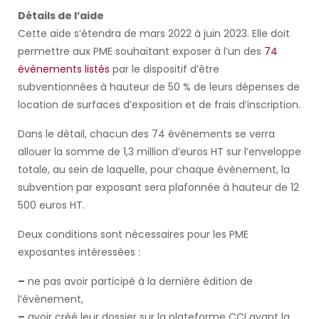
Détails de l’aide
Cette aide s’étendra de mars 2022 à juin 2023. Elle doit
permettre aux PME souhaitant exposer à l’un des
74
évènements listés
par le dispositif d’être
subventionnées à hauteur de 50 % de leurs dépenses de
location de surfaces d’exposition et de frais d’inscription.
Dans le détail, chacun des 74 évènements se verra
allouer la somme de 1,3 million d’euros HT sur l’enveloppe
totale, au sein de laquelle, pour chaque évènement, la
subvention par exposant sera plafonnée à hauteur de 12
500 euros HT.
Deux conditions sont nécessaires pour les PME
exposantes intéressées :
–
ne pas avoir participé à la dernière édition de
l’évènement,
–
avoir créé leur dossier sur la plateforme CCI avant la