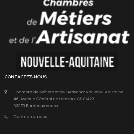
CONTACTEZ-NOUS
Chambre de Métiers et de l’Artisanat Nouvelle-Aquitaine
46, Avenue Général de Larminat CS 81423
33073 Bordeaux cedex
Contactez nous