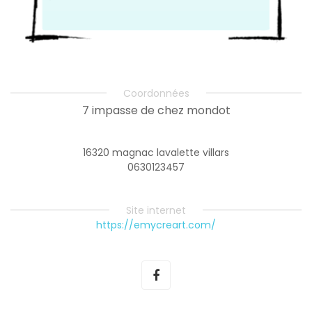
Coordonnées
7 impasse de chez mondot
16320 magnac lavalette villars
0630123457
Site internet
https://emycreart.com/