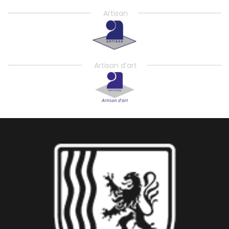
Artisan
Artisan d’art