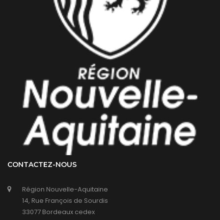
CONTACTEZ-NOUS
Région Nouvelle-Aquitaine
14, Rue François de Sourdis
33077 Bordeaux cedex