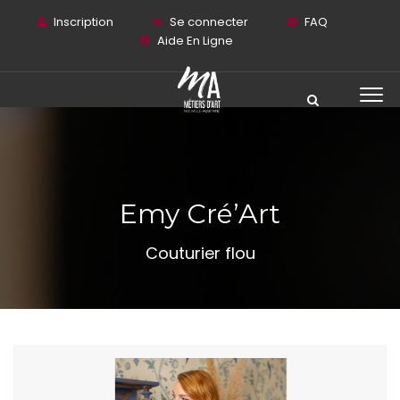
Inscription
Se connecter
FAQ
Aide En Ligne
Emy Cré’Art
Couturier flou