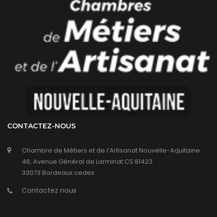
CONTACTEZ-NOUS
Chambre de Métiers et de l’Artisanat Nouvelle-Aquitaine
46, Avenue Général de Larminat CS 81423
33073 Bordeaux cedex
Contactez nous