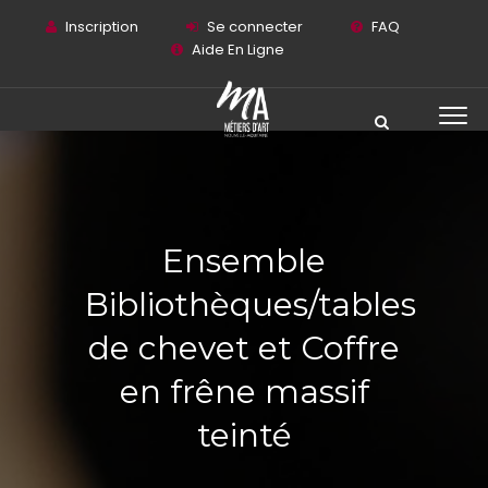
Inscription
Se connecter
FAQ
Aide En Ligne
Ensemble
Bibliothèques/tables
de chevet et Coffre
en frêne massif
teinté