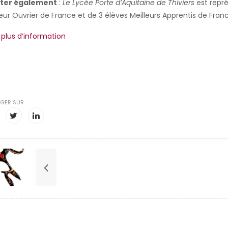
oter également
:
Le Lycée Porte d’Aquitaine de Thiviers
est repré
leur Ouvrier de France et de 3 élèves Meilleurs Apprentis de Franc
 plus d’information
GER SUR