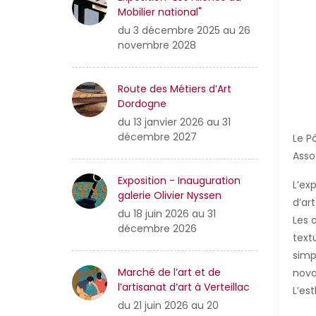
Mobilier national"
du 3 décembre 2025 au 26
novembre 2028
Route des Métiers d’Art
Dordogne
du 13 janvier 2026 au 31
décembre 2027
Le P
Asso
Exposition - Inauguration
L’ex
galerie Olivier Nyssen
d’ar
du 18 juin 2026 au 31
Les 
décembre 2026
text
simp
Marché de l’art et de
nova
l’artisanat d’art à Verteillac
L’es
du 21 juin 2026 au 20