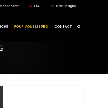
e connecter
FAQ
Aide En Ligne
RCHÉ
POUR VOUS LES PRO
CONTACT
S