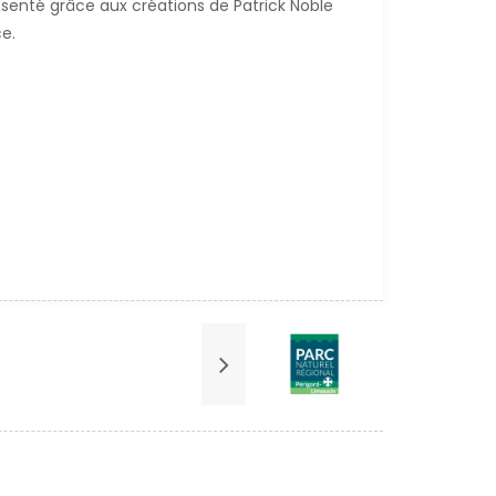
senté grâce aux créations de Patrick Noble
e.