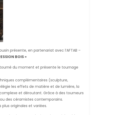
ousin présente, en partenariat avec l’AFTAB –
RESSION BOIS »
bois tourné du moment et présente le tournage
echniques complémentaires (sculpture,
légie les effets de matière et de lumière, la
ce complexe et déroutant. Grâce à des tourneurs
ers ou des céramistes contemporains.
lus originales et variées.