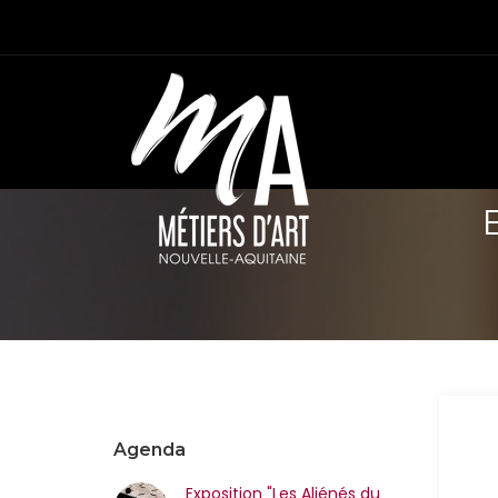
Agenda
Exposition "Les Aliénés du