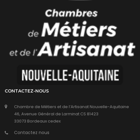
CONTACTEZ-NOUS
Chambre de Métiers et de l’Artisanat Nouvelle-Aquitaine
46, Avenue Général de Larminat CS 81423
33073 Bordeaux cedex
Contactez nous