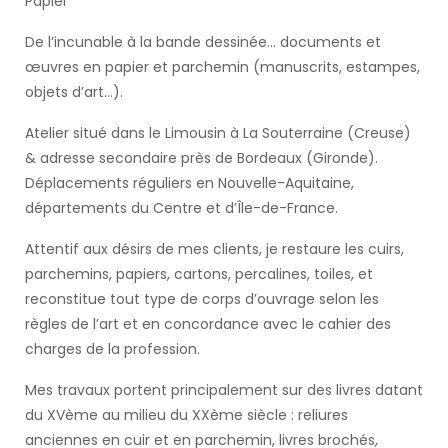
Papier
De l’incunable à la bande dessinée... documents et
œuvres en papier et parchemin (manuscrits, estampes,
objets d’art...).
Atelier situé dans le Limousin à La Souterraine (Creuse)
& adresse secondaire près de Bordeaux (Gironde).
Déplacements réguliers en Nouvelle-Aquitaine,
départements du Centre et d’Île-de-France.
Attentif aux désirs de mes clients, je restaure les cuirs,
parchemins, papiers, cartons, percalines, toiles, et
reconstitue tout type de corps d’ouvrage selon les
règles de l’art et en concordance avec le cahier des
charges de la profession.
Mes travaux portent principalement sur des livres datant
du XVème au milieu du XXème siècle : reliures
anciennes en cuir et en parchemin, livres brochés,