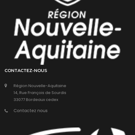
CONTACTEZ-NOUS
Région Nouvelle-Aquitaine
14, Rue François de Sourdis
33077 Bordeaux cedex
Contactez nous