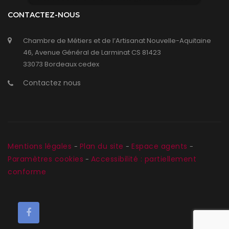
CONTACTEZ-NOUS
Chambre de Métiers et de l’Artisanat Nouvelle-Aquitaine
46, Avenue Général de Larminat CS 81423
33073 Bordeaux cedex
Contactez nous
Mentions légales
Plan du site
Espace agents
-
-
-
Paramètres cookies
Accessibilité : partiellement
-
conforme