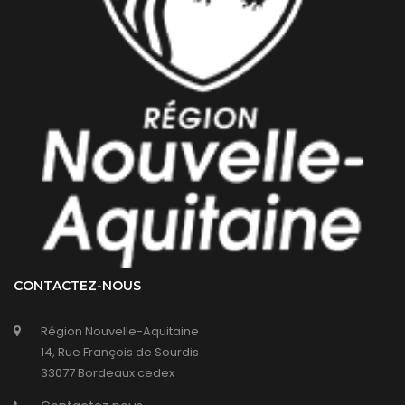
CONTACTEZ-NOUS
Région Nouvelle-Aquitaine
14, Rue François de Sourdis
33077 Bordeaux cedex