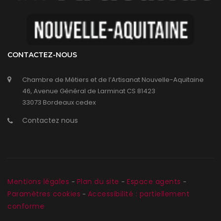
CONTACTEZ-NOUS
Chambre de Métiers et de l’Artisanat Nouvelle-Aquitaine
46, Avenue Général de Larminat CS 81423
33073 Bordeaux cedex
Contactez nous
Mentions légales
Plan du site
Espace agents
-
-
-
Paramètres cookies
Accessibilité : partiellement
-
conforme