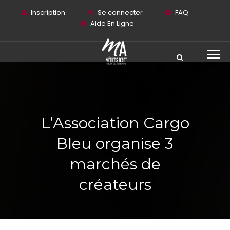
Inscription
Se connecter
FAQ
Aide En Ligne
L’Association Cargo
Bleu organise 3
marchés de
créateurs