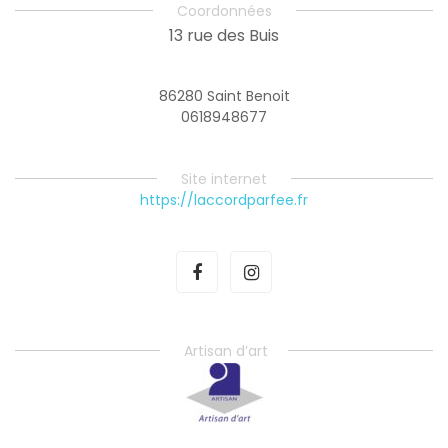
Coordonnées
13 rue des Buis
86280 Saint Benoit
0618948677
Site internet
https://laccordparfee.fr
Artisan d’art