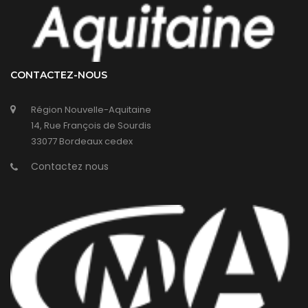
CONTACTEZ-NOUS
Région Nouvelle-Aquitaine
14, Rue François de Sourdis
33077 Bordeaux cedex
Contactez nous