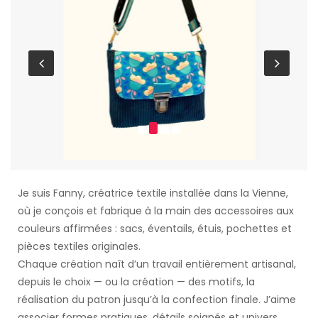
Je suis Fanny, créatrice textile installée dans la Vienne,
où je conçois et fabrique à la main des accessoires aux
couleurs affirmées : sacs, éventails, étuis, pochettes et
pièces textiles originales.
Chaque création naît d’un travail entièrement artisanal,
depuis le choix — ou la création — des motifs, la
réalisation du patron jusqu’à la confection finale. J’aime
associer formes pratiques, détails soignés et univers