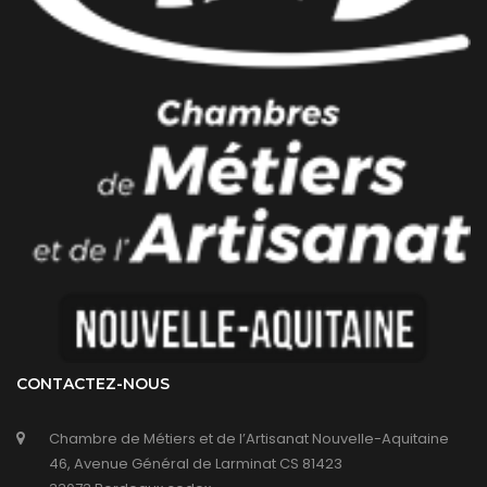
CONTACTEZ-NOUS
Chambre de Métiers et de l’Artisanat Nouvelle-Aquitaine
46, Avenue Général de Larminat CS 81423