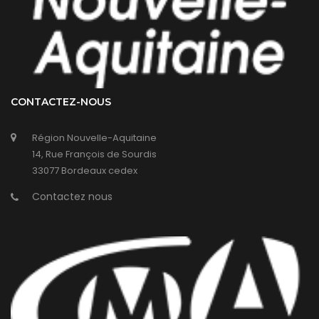
CONTACTEZ-NOUS
Région Nouvelle-Aquitaine
14, Rue François de Sourdis
33077 Bordeaux cedex
Contactez nous