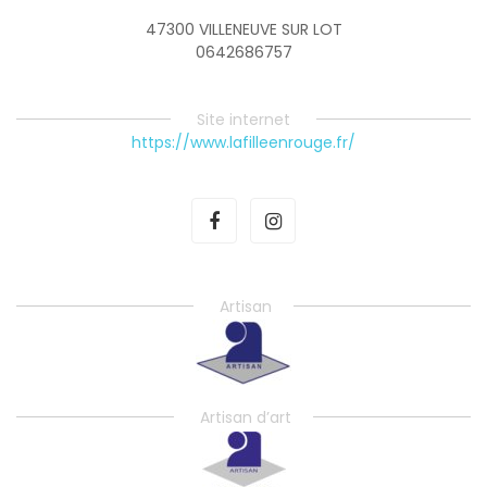
47300 VILLENEUVE SUR LOT
0642686757
Site internet
https://www.lafilleenrouge.fr/
Artisan
Artisan d’art