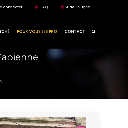
e connecter
FAQ
Aide En Ligne
RCHÉ
POUR VOUS LES PRO
CONTACT
 Fabienne
n