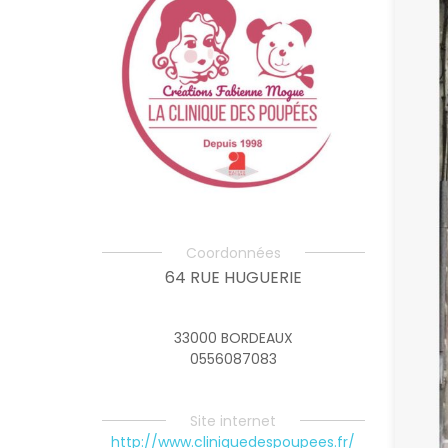
Coordonnées
64 RUE HUGUERIE
33000 BORDEAUX
0556087083
Site internet
http://www.cliniquedespoupees.fr/