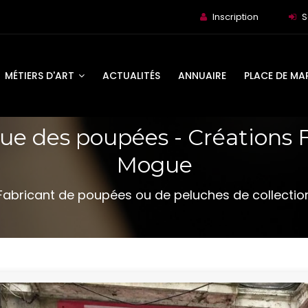
Inscription
S
MÉTIERS D'ART
ACTUALITÉS
ANNUAIRE
PLACE DE MA
que des poupées - Créations
Mogue
Fabricant de poupées ou de peluches de collectio