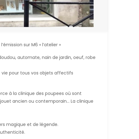
émission sur M6 « l’atelier »
 doudou, automate, nain de jardin, oeuf, robe
vie pour tous vos objets affectifs
erce à la clinique des poupees où sont
 jouet ancien ou contemporain... La clinique
ers magique et de légende.
uthenticité.