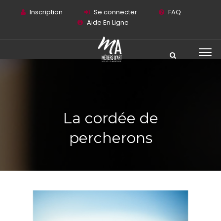
Inscription
Se connecter
FAQ
Aide En Ligne
La cordée de
percherons