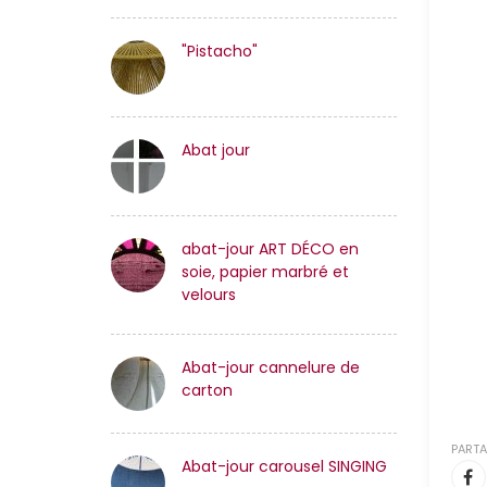
"Pistacho"
Abat jour
abat-jour ART DÉCO en
soie, papier marbré et
velours
Abat-jour cannelure de
carton
PARTA
Abat-jour carousel SINGING