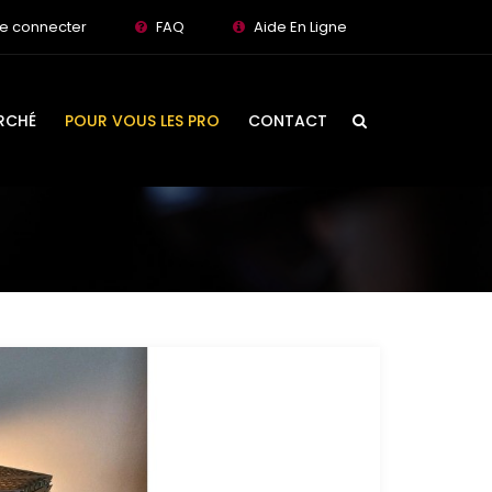
e connecter
FAQ
Aide En Ligne
RCHÉ
POUR VOUS LES PRO
CONTACT