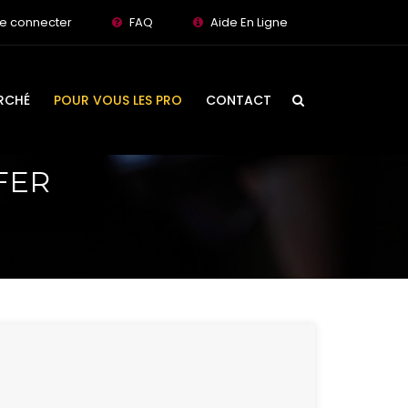
e connecter
FAQ
Aide En Ligne
RCHÉ
POUR VOUS LES PRO
CONTACT
FER