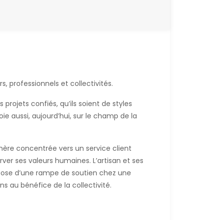
s, professionnels et collectivités.
projets confiés, qu’ils soient de styles
oie aussi, aujourd’hui, sur le champ de la
hère concentrée vers un service client
er ses valeurs humaines. L’artisan et ses
la pose d’une rampe de soutien chez une
s au bénéfice de la collectivité.