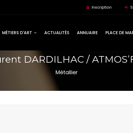
Inscription
S
MÉTIERS D'ART
ACTUALITÉS
ANNUAIRE
PLACE DE MA
urent DARDILHAC / ATMOS’
Métallier