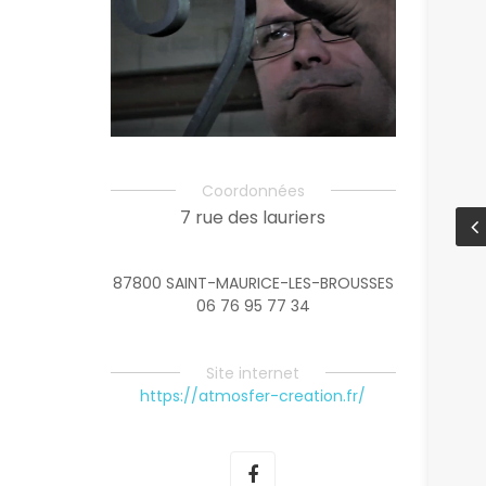
Coordonnées
7 rue des lauriers
87800 SAINT-MAURICE-LES-BROUSSES
06 76 95 77 34
Site internet
https://atmosfer-creation.fr/