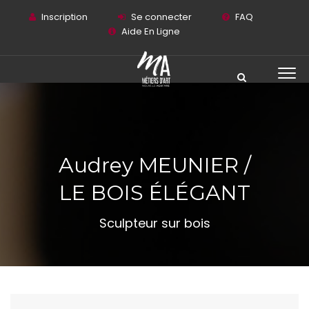
Inscription
Se connecter
FAQ
Aide En Ligne
Audrey MEUNIER /
LE BOIS ÉLÉGANT
Sculpteur sur bois