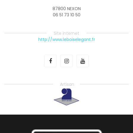
87800 NEXON
06 51 73 10 50
Site internet
http://www.leboiselegant.fr
Artisan