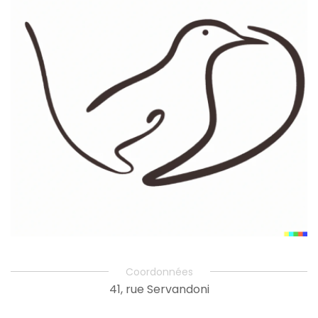
Coordonnées
41, rue Servandoni