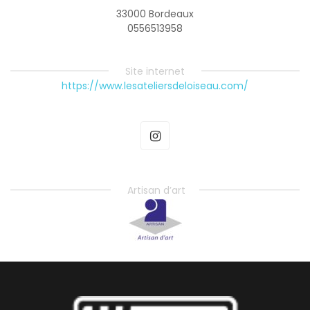
33000 Bordeaux
0556513958
Site internet
https://www.lesateliersdeloiseau.com/
Artisan d’art