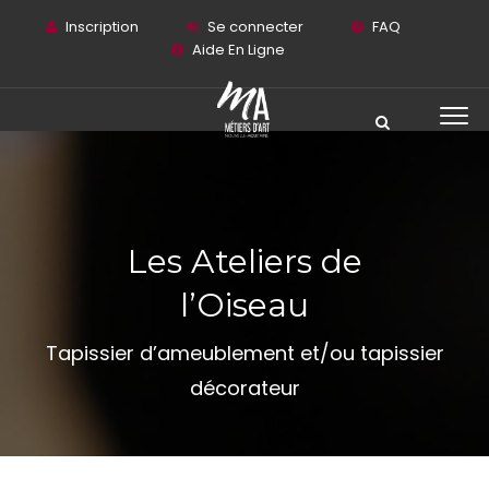
Inscription
Se connecter
FAQ
Aide En Ligne
Les Ateliers de
l’Oiseau
Tapissier d’ameublement et/ou tapissier
décorateur