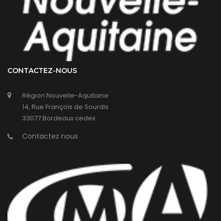
CONTACTEZ-NOUS
Région Nouvelle-Aquitaine
14, Rue François de Sourdis
33077 Bordeaux cedex
Contactez nous