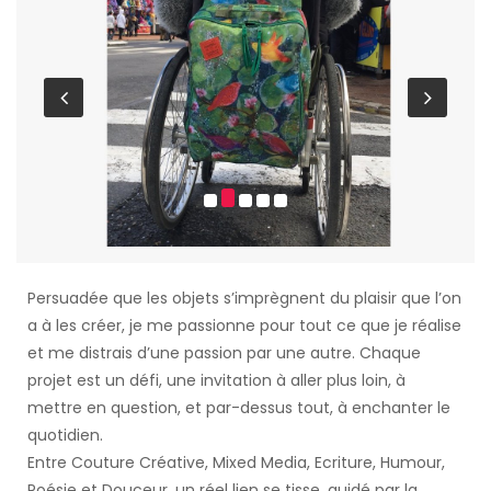
Persuadée que les objets s’imprègnent du plaisir que l’on
a à les créer, je me passionne pour tout ce que je réalise
et me distrais d’une passion par une autre. Chaque
projet est un défi, une invitation à aller plus loin, à
mettre en question, et par-dessus tout, à enchanter le
quotidien.
Entre Couture Créative, Mixed Media, Ecriture, Humour,
Poésie et Douceur, un réel lien se tisse, guidé par la